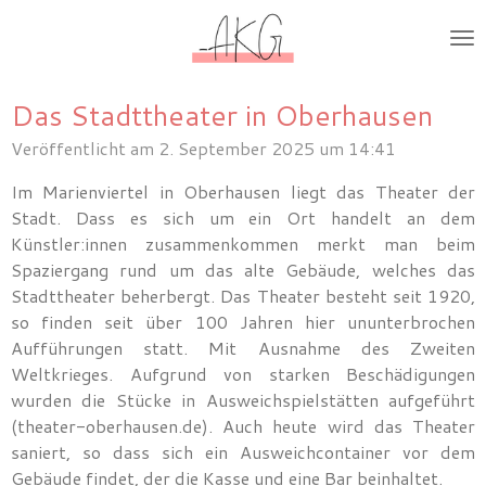
Zum
Hauptinhalt
springen
Das Stadttheater in Oberhausen
Veröffentlicht am 2. September 2025 um 14:41
Im Marienviertel in Oberhausen liegt das Theater der
Stadt. Dass es sich um ein Ort handelt an dem
Künstler:innen zusammenkommen merkt man beim
Spaziergang rund um das alte Gebäude, welches das
Stadttheater beherbergt. Das Theater besteht seit 1920,
so finden seit über 100 Jahren hier ununterbrochen
Aufführungen statt. Mit Ausnahme des Zweiten
Weltkrieges. Aufgrund von starken Beschädigungen
wurden die Stücke in Ausweichspielstätten aufgeführt
(theater-oberhausen.de). Auch heute wird das Theater
saniert, so dass sich ein Ausweichcontainer vor dem
Gebäude findet, der die Kasse und eine Bar beinhaltet.