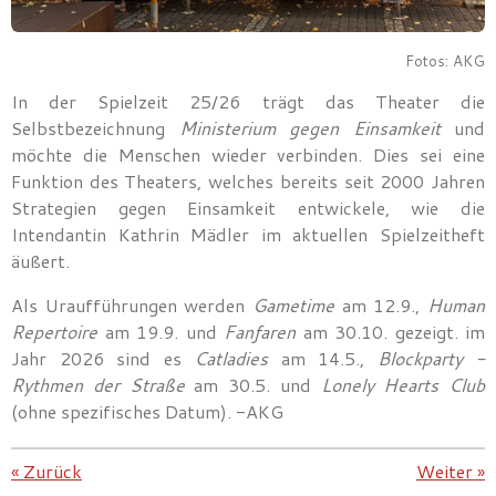
Fotos: AKG
In der Spielzeit 25/26 trägt das Theater die
Selbstbezeichnung
Ministerium gegen Einsamkeit
und
möchte die Menschen wieder verbinden. Dies sei eine
Funktion des Theaters, welches bereits seit 2000 Jahren
Strategien gegen Einsamkeit entwickele, wie die
Intendantin Kathrin Mädler im aktuellen Spielzeitheft
äußert.
Als Uraufführungen werden
Gametime
am 12.9.,
Human
Repertoire
am 19.9. und
Fanfaren
am 30.10. gezeigt. im
Jahr 2026 sind es
Catladies
am 14.5.,
Blockparty -
Rythmen der Straße
am 30.5. und
Lonely Hearts Club
(ohne spezifisches Datum). -AKG
«
Zurück
Weiter
»